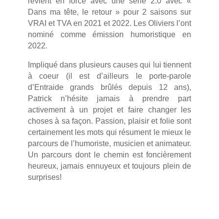
revient en force avec une série 2.0 avec «
Dans ma tête, le retour » pour 2 saisons sur
VRAI et TVA en 2021 et 2022. Les Oliviers l’ont
nominé comme émission humoristique en
2022.
Impliqué dans plusieurs causes qui lui tiennent
à coeur (il est d’ailleurs le porte-parole
d’Entraide grands brûlés depuis 12 ans),
Patrick n’hésite jamais à prendre part
activement à un projet et faire changer les
choses à sa façon. Passion, plaisir et folie sont
certainement les mots qui résument le mieux le
parcours de l’humoriste, musicien et animateur.
Un parcours dont le chemin est foncièrement
heureux, jamais ennuyeux et toujours plein de
surprises!