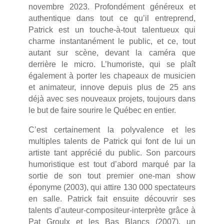
novembre 2023. Profondément généreux et
authentique dans tout ce qu’il entreprend,
Patrick est un touche-à-tout talentueux qui
charme instantanément le public, et ce, tout
autant sur scène, devant la caméra que
derrière le micro. L’humoriste, qui se plaît
également à porter les chapeaux de musicien
et animateur, innove depuis plus de 25 ans
déjà avec ses nouveaux projets, toujours dans
le but de faire sourire le Québec en entier.
C’est certainement la polyvalence et les
multiples talents de Patrick qui font de lui un
artiste tant apprécié du public. Son parcours
humoristique est tout d’abord marqué par la
sortie de son tout premier one-man show
éponyme (2003), qui attire 130 000 spectateurs
en salle. Patrick fait ensuite découvrir ses
talents d’auteur-compositeur-interprète grâce à
Pat Groulx et les Bas Blancs (2007), un