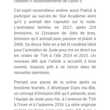
célèbres « rassemblements de câlins ».
Cet esprit rassembleur amène aussi Patrick à
participer au succès de Star Académie alors
qu’il y animait des capsules sur la route.
L’animateur termine en 2017, après 224
émissions, la 11esaison de Jobs de bras,
émission qu’il animait avec passion et plaisir à
Ztélé. Sa douce folie en a fait le candidat idéal
pour l’animation de Juste pour rire en direct sur
les ondes de TVA à l’été 2014 et 2015. Un
nouveau défi que l’artiste a accueilli à bras
ouverts, toujours prêt à se lancer dans de
nouvelles aventures.
Prenant une pause de la scène après sa
troisième tournée, il développe Dans ma tête,
un concept d’émission télé qu’il présente, avec
l’équipe de Juste pour rire, à l’antenne de TVA
à l’hiver et à l’automne 2016. La série originale