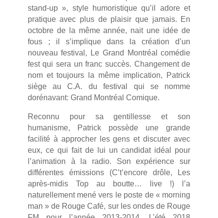
stand-up », style humoristique qu’il adore et
pratique avec plus de plaisir que jamais. En
octobre de la même année, nait une idée de
fous ; il s’implique dans la création d’un
nouveau festival, Le Grand Montréal comédie
fest qui sera un franc succès. Changement de
nom et toujours la même implication, Patrick
siège au C.A. du festival qui se nomme
dorénavant: Grand Montréal Comique.
Reconnu pour sa gentillesse et son
humanisme, Patrick possède une grande
facilité à approcher les gens et discuter avec
eux, ce qui fait de lui un candidat idéal pour
l’animation à la radio. Son expérience sur
différentes émissions (C’t’encore drôle, Les
après-midis Top au boutte… live !) l’a
naturellement mené vers le poste de « morning
man » de Rouge Café, sur les ondes de Rouge
FM pour l’année 2013-2014. L’été 2018