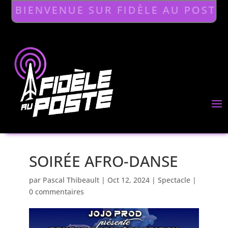
BIENVENUE SUR FIDÈLE AU POSTE
SOIRÉE AFRO-DANSE
par
Pascal Thibeault
|
Oct 12, 2024
|
Spectacle
|
0 commentaires